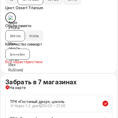
Цвет: Desert Titanium
Объём памяти
256 Gb
512Gb
Количество симкарт
Sim+eSim
Все характеристики
Забрать в 7 магазинах
На карте
ТРК «Гостиный двор», цоколь
Через 1-2 дня
10:00 ‒ 21:00