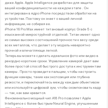
даже Apple. Apple Intelligence разработан для защиты
вашей конфиденциальности на каждом этапе . Он
интегрирован в ядро iPhone посредством обработки на
устройстве. Поэтому он знает о вашей личной
информации, не собирая ее.
iPhone 16 Pro Max имеет титановый корпус Grade 5 с
изысканной микроструйной отделкой. Титан имеет одно
из самых высоких соотношений прочности к весу среди
всех металлов, что делает эту модель невероятно
прочной и впечатляюще легкой.
Теперь вы можете сделать идеальное фото или видео в
рекордно короткие сроки. Управление камерой дает вам
более простой способ быстрого доступа к инструментам
камеры . Просто проведите пальцем, чтобы настроить
функции камеры, такие как экспозиция или глубина
резкости, и переключайтесь между каждым объективом
или используйте цифровой зум, чтобы скомпоновать кадр
— так, как вам нравится.
Феноменально мощный чип A18 Pro позволяет Apple
Intelligence с более быстрым Neural Engine, улучшенным