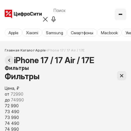
Apple
Xiaomi
Samsung
Cмартфоны
Macbook
Ум
Главная
Каталог
Apple
iPhone 17 / 17 Air / 17E
iPhone 17 / 17 Air / 17E
Фильтры
Фильтры
Цена, ₽
от
до
72 990
73 490
73 990
74 490
74 990