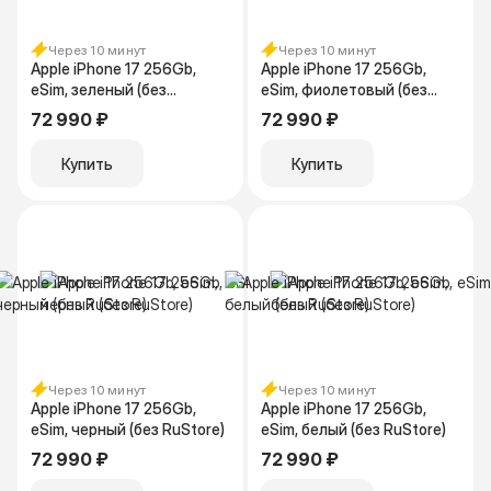
Через 10 минут
Через 10 минут
Apple iPhone 17 256Gb,
Apple iPhone 17 256Gb,
eSim, зеленый (без
eSim, фиолетовый (без
RuStore)
RuStore)
72 990 ₽
72 990 ₽
Купить
Купить
Через 10 минут
Через 10 минут
Apple iPhone 17 256Gb,
Apple iPhone 17 256Gb,
eSim, черный (без RuStore)
eSim, белый (без RuStore)
72 990 ₽
72 990 ₽