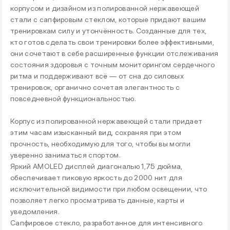
корпусом и дизайном из полированной нержавеющей
стали с сапфировым стеклом, которые придают вашим
тренировкам силу и утончённость. Созданные для тех,
кто готов сделать свои тренировки более эффективными,
они сочетают в себе расширенные функции отслеживания
состояния здоровья с точным мониторингом сердечного
ритма и поддерживают всё — от сна до силовых
тренировок, органично сочетая элегантность с
повседневной функциональностью.
Корпус из полированной нержавеющей стали придает
этим часам изысканный вид, сохраняя при этом
прочность, необходимую для того, чтобы вы могли
уверенно заниматься спортом.
Яркий AMOLED дисплей диагональю 1,75 дюйма,
обеспечивает пиковую яркость до 2000 нит для
исключительной видимости при любом освещении, что
позволяет легко просматривать данные, карты и
уведомления.
Сапфировое стекло, разработанное для интенсивного