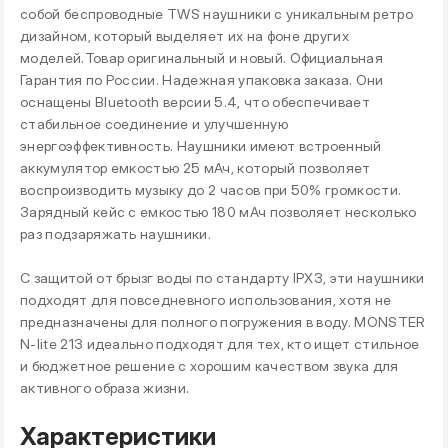
собой беспроводные TWS наушники с уникальным ретро
дизайном, который выделяет их на фоне других
моделей.Товар оригинальный и новый. Официальная
Гарантия по России. Надежная упаковка заказа. Они
оснащены Bluetooth версии 5.4, что обеспечивает
стабильное соединение и улучшенную
энергоэффективность. Наушники имеют встроенный
аккумулятор емкостью 25 мАч, который позволяет
воспроизводить музыку до 2 часов при 50% громкости.
Зарядный кейс с емкостью 180 мАч позволяет несколько
раз подзаряжать наушники.
С защитой от брызг воды по стандарту IPX3, эти наушники
подходят для повседневного использования, хотя не
предназначены для полного погружения в воду. MONSTER
N-lite 213 идеально подходят для тех, кто ищет стильное
и бюджетное решение с хорошим качеством звука для
активного образа жизни.
Характеристики