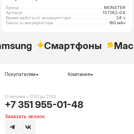
Бренд
MONSTER
Артикул
137282-04
Время работы от аккумулятора
24 ч
Емкость аккумулятора
180 мАч
msung
Cмартфоны
Mac
Покупателям
Компания
c 11:00 до 21:00
+7 351 955-01-48
Заказать звонок