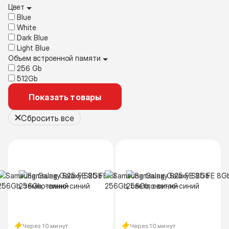
Цвет
Blue
White
Dark Blue
Light Blue
Объем встроенной памяти
256 Gb
512Gb
Показать товары
Сбросить все
Через 10 минут
Через 10 минут