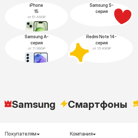
iPhone
Samsung S-
15
серия
от 51 490₽
Samsung A-
Redmi Note 14-
серия
серия
от 11 990₽
от 13 490₽
Samsung
Cмартфоны
Покупателям
Компания