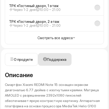
ТРК «Гостиный двор», 1 этаж
Через 1-2 дня
10:00 ‒ 21:00
ТРК «Гостиный двор», 2 этаж
Через 1-2 дня
10:00 - 21:00
Смотреть все адреса
О продукте
Поддержка
Описание
Смартфон Xiaomi REDMI Note 15 оснащен экраном
диагональю 6.77 дюйма с изогнутыми краями. Матрица
AMOLED с разрешением 2392x1080 пикселей
обеспечивает яркую контрастную картинку. Аппаратная
платформа на основе процессора MediaTek Helio G100