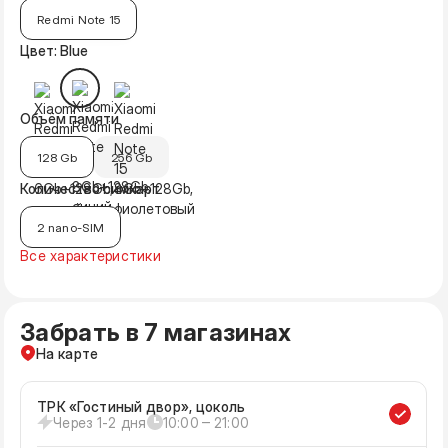
Redmi Note 15
Цвет: Blue
Объём памяти
128 Gb
256 Gb
Количество симкарт
2 nano-SIM
Все характеристики
Забрать в 7 магазинах
На карте
ТРК «Гостиный двор», цоколь
Через 1-2 дня
10:00 ‒ 21:00