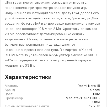
Ultra гарантирует высокую производительность в
приложениях, при просмотре видео и запуске игр.
Защищенная конструкция по стандарту IP64 делает его
устойчивым к воздействию пыли, влаги, брызг воды. Для
создания фотографий и видео сзади расположена камера
на основе сенсоров 108 Мп и 2 Мп. Фронтальная камера
20 Мп обеспечивает детализированные селфи и
видеозвонки. Сканер отпечатков пальцев экране и
функция распознавания лица защищают от
несанкционированного доступа. В смартфоне Xiaomi
REDMI Note 15 установлен аккумулятор емкостью 6000
мА*ч с поддержкой технологии ускоренной зарядки
мощностью 33 Вт.
Характеристики
Модель
Redmi Note 15
Бренд
Xiaomi
Цвет
Blue
Процессор
Mediatek Helio G100-
Ultra
Объем встроенной памяти
128 Gb