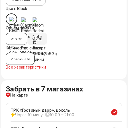
Цвет: Black
Объём памяти
256 Gb
512Gb
Количество симкарт
2 nano-SIM
Все характеристики
Забрать в 7 магазинах
На карте
ТРК «Гостиный двор», цоколь
Через 10 минут
10:00 ‒ 21:00