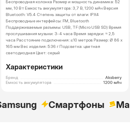
Беспроводная колонка Размер и мощность динамика: 52
мм, 10 Вт Емкость аккумулятора: 3,7 В, 1200 мАч Версия
Bluetooth: V5.4 Степень защиты от влаги: IPX4
Беспроводные интерфейсы: FM, Bluetooth
Поддерживаемые разъемы: USB, TF (Micro USB SD) Время
прослушивания музыки: 3-4 часа Время зарядки: ≈ 2,5
часа Расстояние подключения: ≤10 метров Размер: Ø 86 x
165 мм Вес изделия: 536 г Подсветка: цветная
светодиодная Цвет: серый
Характеристики
Бренд
Aksberry
Емкость аккумулятора
1200 мАч
amsung
Cмартфоны
Ma