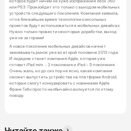
которое будет ничем не хуже изображения Xbox 360
или PS3. Произойдет это только с выходом мобильных
устройств следующего поколения. Компания заявила,
что в ближайшее время технологии консольных
проектов будут использоваться в мобильных девайсах.
Нужно только провести некоторые доработки, выход
уже не за горами!
А новое поколение мобильных девайсов начнет
завоевывать рынок уже во второй половине 2013 года.
И лидером станет компания Apple, которая уже
готовит iPad mini - 2 поколения и iPad – 5 поколения.
Очень жаль, но до сих пор не ясно, какая компания
сможет выпустить устройства на платформе Android,
которые смогут конкурировать с новинками Apple.
Франк Гибо просто необычайно волнуется по этому
поводу.
Читайте также