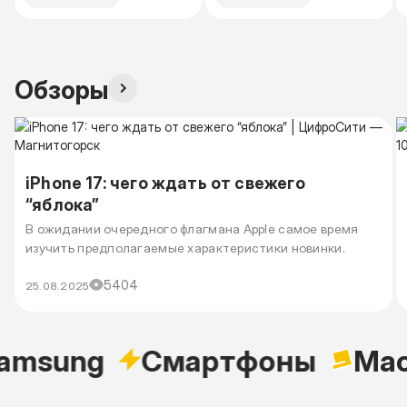
Обзоры
iPhone 17: чего ждать от свежего
“яблока”
В ожидании очередного флагмана Apple самое время
изучить предполагаемые характеристики новинки.
5404
25.08.2025
sung
Cмартфоны
Macb