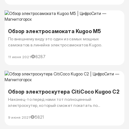
Обзор электросамоката Kugoo М5
По внешнему виду это один из самых мощных
самокатов в линейке электросамокатов Kugoo.
8287
11 июня 2021
Обзор электроскутера CitiCoco Kugoo C2
Наконец-то перед нами тот полноценный
электроскутер, который сможет покатать по
бездорожью.
5821
9 июня 2021