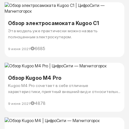
Обзор электросамоката Kugoo C1
Эта модель уже практически можно назвать
полноценным электроскутером.
6685
9 июня 2021
Обзор Kugoo M4 Pro
Kugoo M4 Pro сочетает в себе отличные
характеристики, приятный внешний вид и относительно
невысокую стоимость.
4878
9 июня 2021