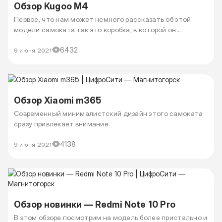
Обзор Kugoo M4
Первое, что нам может немного рассказать об этой
модели самоката так это коробка, в которой он
поставляется.
6432
9 июня 2021
Обзор Xiaomi m365
Современный минималистский дизайн этого самоката
сразу привлекает внимание.
4138
9 июня 2021
Обзор новинки — Redmi Note 10 Pro
В этом обзоре посмотрим на модель более пристально и