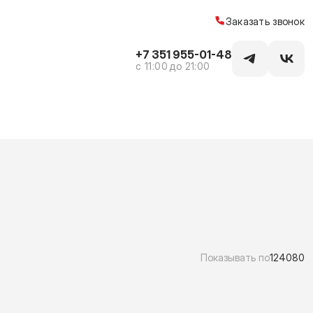
Заказать звонок
+7 351 955-01-48
c 11:00 до 21:00
Показывать по
12
40
80