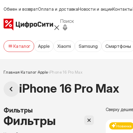
Обмен и возврат
Оплата и доставка
Новости и акции
Контакты
Apple
Xiaomi
Samsung
Cмартфоны
Каталог
Главная
Каталог
Apple
iPhone 16 Pro Max
iPhone 16 Pro Max
Фильтры
Сверху деше
Фильтры
Новинка