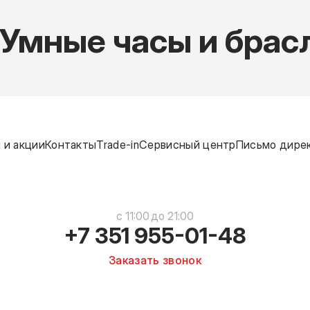
Умные часы и брас
 и акции
Контакты
Trade-in
Сервисный центр
Письмо дире
c 11:00 до 21:00
+7 351 955-01-48
Заказать звонок