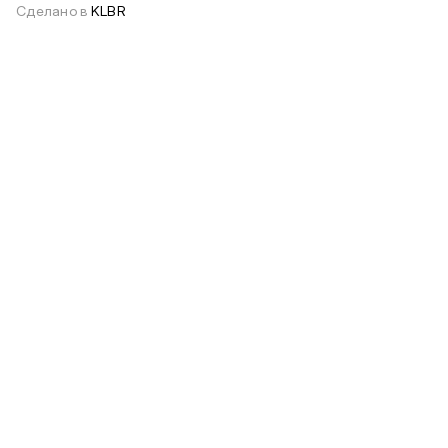
Сделано в
KLBR