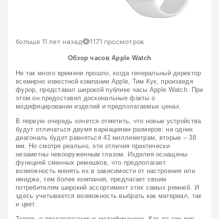
больше 11 лет назад
1171 просмотров
Обзор часов Apple Watch
Не так много времени прошло, когда генеральный директор 
всемирно известной компании Apple, Тим Кук, произведя 
фурор, представил широкой публике часы Apple Watch. При 
этом он предоставил доскональные факты о 
модифицировании изделий и предполагаемых ценах.
В первую очередь хочется отметить, что новые устройства 
будут отличаться двумя вариациями размеров: на одних 
диагональ будет равняться 42 миллиметрам, вторые – 38 
мм. Но смотря реально, эти отличия практически 
незаметны невооруженным глазом. Изделия оснащены 
функцией сменных ремешков, что предполагает 
возможность менять их в зависимости от настроения или 
имиджа, тем более компания, предлагает своим 
потребителям широкий ассортимент этих самых ремней. И 
здесь учитывается возможность выбрать как материал, так 
и цвет.
Теперь о предполагаемых модификациях. Как до сих пор 