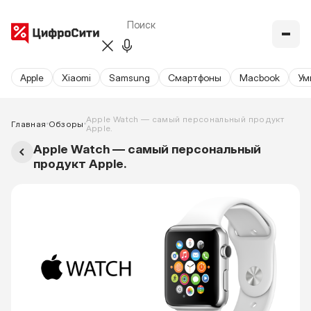
Apple
Xiaomi
Samsung
Cмартфоны
Macbook
Ум
Apple Watch — самый персональный продукт
Главная
Обзоры
Apple.
Apple Watch — самый персональный
продукт Apple.