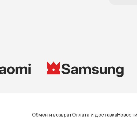
aomi
Samsung
Обмен и возврат
Оплата и доставка
Новости