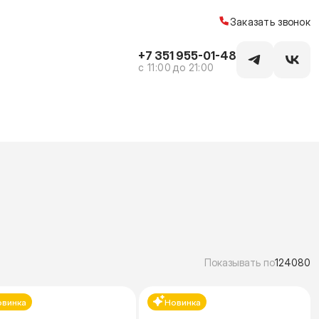
Заказать звонок
+7 351 955-01-48
c 11:00 до 21:00
Показывать по
12
40
80
овинка
Новинка