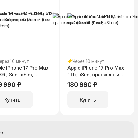
ерез 10 минут
Через 10 минут
le iPhone 17 Pro Max
Apple iPhone 17 Pro Max
Gb, Sim+eSim,
1Tb, eSim, оранжевый
ребристый (без
(без RuStore)
9 990 ₽
130 990 ₽
tore)
Купить
Купить
щё