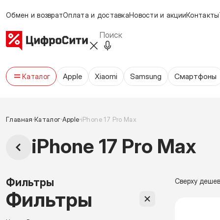
Обмен и возврат
Оплата и доставка
Новости и акции
Контакты
Apple
Xiaomi
Samsung
Cмартфоны
Каталог
Главная
Каталог
Apple
iPhone 17 Pro Max
iPhone 17 Pro Max
Фильтры
Сверху деше
Фильтры