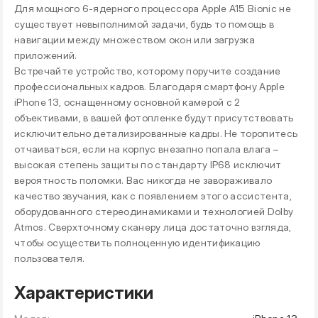
Для мощного 6-ядерного процессора Apple A15 Bionic не
существует невыполнимой задачи, будь то помощь в
навигации между множеством окон или загрузка
приложений.
Встречайте устройство, которому поручите создание
профессиональных кадров. Благодаря смартфону Apple
iPhone 13, оснащенному основной камерой с 2
объективами, в вашей фотопленке будут присутствовать
исключительно детализированные кадры. Не торопитесь
отчаиваться, если на корпус внезапно попала влага –
высокая степень защиты по стандарту IP68 исключит
вероятность поломки. Вас никогда не завораживало
качество звучания, как с появлением этого ассистента,
оборудованного стереодинамиками и технологией Dolby
Atmos. Сверхточному сканеру лица достаточно взгляда,
чтобы осуществить полноценную идентификацию
пользователя.
Характеристики