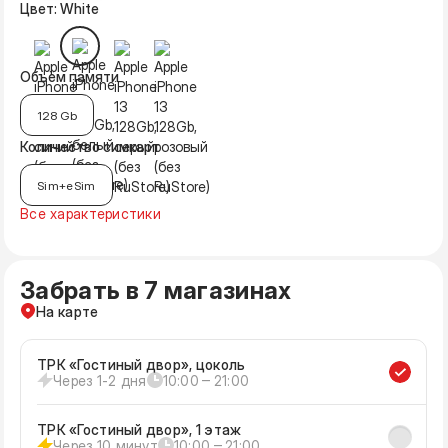
Цвет: White
Объём памяти
128 Gb
Количество симкарт
Sim+eSim
Все характеристики
Забрать в 7 магазинах
На карте
ТРК «Гостиный двор», цоколь
Через 1-2 дня
10:00 ‒ 21:00
ТРК «Гостиный двор», 1 этаж
Через 10 минут
10:00 ‒ 21:00