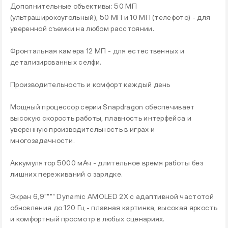
Дополнительные объективы: 50 МП
(ультраширокоугольный), 50 МП и 10 МП (телефото) - для
уверенной съемки на любом расстоянии.
Фронтальная камера 12 МП - для естественных и
детализированных селфи.
Производительность и комфорт каждый день
Мощный процессор серии Snapdragon обеспечивает
высокую скорость работы, плавность интерфейса и
уверенную производительность в играх и
многозадачности.
Аккумулятор 5000 мАч - длительное время работы без
лишних переживаний о зарядке.
Экран 6,9"""" Dynamic AMOLED 2X с адаптивной частотой
обновления до 120 Гц - плавная картинка, высокая яркость
и комфортный просмотр в любых сценариях.