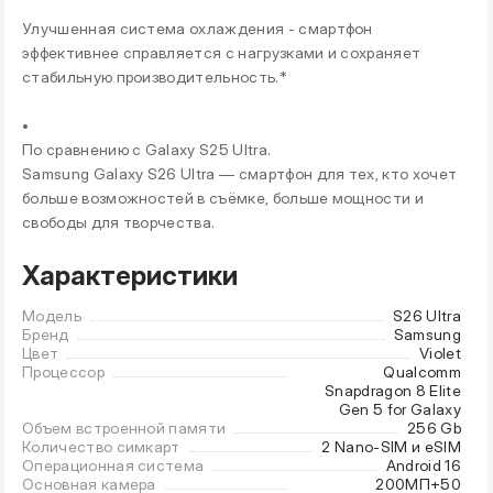
Улучшенная система охлаждения - смартфон
эффективнее справляется с нагрузками и сохраняет
стабильную производительность.*
•
По сравнению с Galaxy S25 Ultra.
Samsung Galaxy S26 Ultra — смартфон для тех, кто хочет
больше возможностей в съёмке, больше мощности и
свободы для творчества.
Характеристики
Модель
S26 Ultra
Бренд
Samsung
Цвет
Violet
Процессор
Qualcomm
Snapdragon 8 Elite
Gen 5 for Galaxy
Объем встроенной памяти
256 Gb
Количество симкарт
2 Nano-SIM и eSIM
Операционная система
Android 16
Основная камера
200МП+50