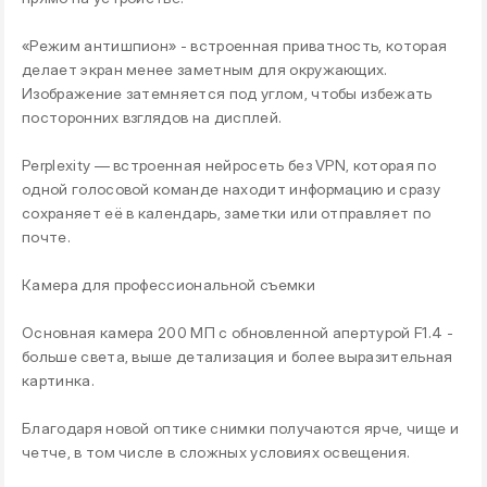
«Режим антишпион» - встроенная приватность, которая
делает экран менее заметным для окружающих.
Изображение затемняется под углом, чтобы избежать
посторонних взглядов на дисплей.
Perplexity — встроенная нейросеть без VPN, которая по
одной голосовой команде находит информацию и сразу
сохраняет её в календарь, заметки или отправляет по
почте.
Камера для профессиональной съемки
Основная камера 200 МП с обновленной апертурой F1.4 -
больше света, выше детализация и более выразительная
картинка.
Благодаря новой оптике снимки получаются ярче, чище и
четче, в том числе в сложных условиях освещения.