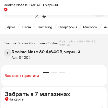
Realme Note 80 4/64GB, черный
Apple
Xiaomi
Samsung
Cмартфоны
Macbook
Ум
Realme Note 80 4/64GB,
Главная
Каталог
Смартфоны
Realme
черный
Realme Note 80 4/64GB, черный
Арт. 84009
Все характеристики
Забрать в 7 магазинах
На карте