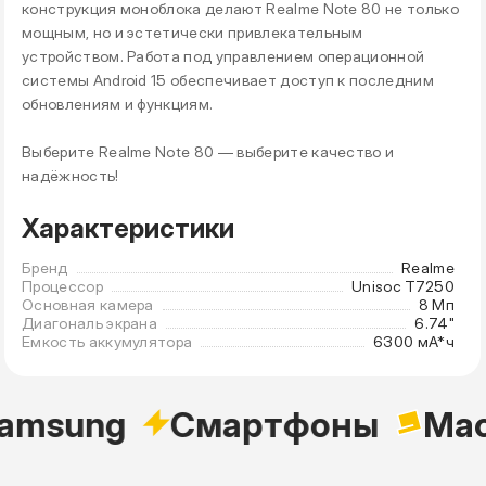
конструкция моноблока делают Realme Note 80 не только
мощным, но и эстетически привлекательным
устройством. Работа под управлением операционной
системы Android 15 обеспечивает доступ к последним
обновлениям и функциям.
Выберите Realme Note 80 — выберите качество и
надёжность!
Характеристики
Бренд
Realme
Процессор
Unisoc T7250
Основная камера
8 Мп
Диагональ экрана
6.74"
Емкость аккумулятора
6300 мА*ч
amsung
Cмартфоны
Mac