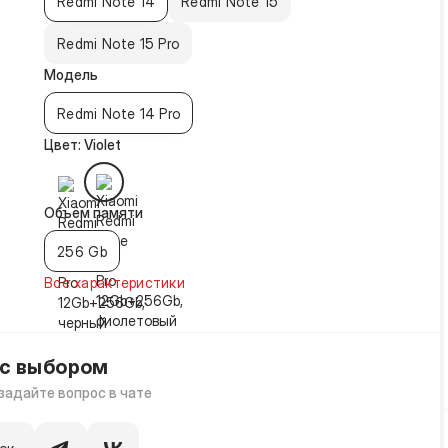
Redmi Note 14
Redmi Note 15
Redmi Note 15 Pro
Модель
Redmi Note 14 Pro
Цвет: Violet
Объём памяти
256 Gb
Все характеристики
с выбором
задайте вопрос в чате
ок