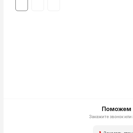
Поможем 
Закажите звонок или 
Заказать звон