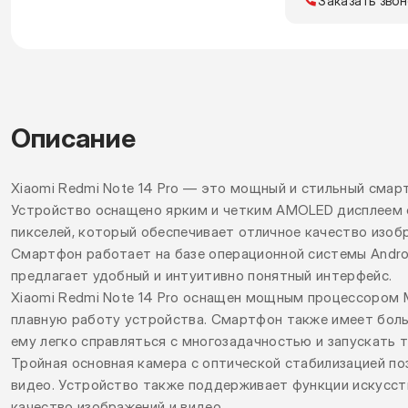
Описание
Xiaomi Redmi Note 14 Pro — это мощный и стильный сма
Устройство оснащено ярким и четким AMOLED дисплеем 
пикселей, который обеспечивает отличное качество изоб
Смартфон работает на базе операционной системы Andro
предлагает удобный и интуитивно понятный интерфейс.
Xiaomi Redmi Note 14 Pro оснащен мощным процессором Me
плавную работу устройства. Смартфон также имеет бол
ему легко справляться с многозадачностью и запускать 
Тройная основная камера с оптической стабилизацией по
видео. Устройство также поддерживает функции искусст
качество изображений и видео.