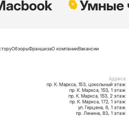
acbook
Умные ч
ктору
Обзоры
Франшиза
О компании
Вакансии
Адреса
пр. К. Маркса, 153, цокольный этаж
пр. К. Маркса, 153, 1 этаж
пр. К. Маркса, 153, 2 этаж
пр. К. Маркса, 172, 1 этаж
ул. Герцена, 6, 1 этаж
пр. Ленина, 83, 1 этаж