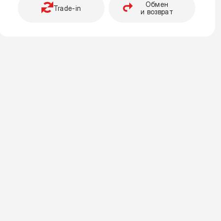
Обмен
Trade-in
и возврат