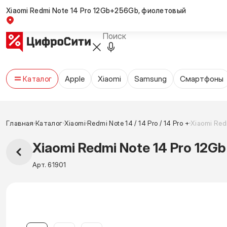
Xiaomi Redmi Note 14 Pro 12Gb+256Gb, фиолетовый
Обмен и возврат
Оплата и доставка
Новости и акции
Контакты
Apple
Xiaomi
Samsung
Cмартфоны
Каталог
Главная
Каталог
Xiaomi
Redmi Note 14 / 14 Pro / 14 Pro +
Xiaomi Red
Xiaomi Redmi Note 14 Pro 12
Арт. 61901