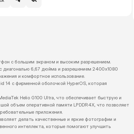
ртфон с большим экраном и высоким разрешением.
с диагональю 6,67 дюйма и разрешением 2400x1080
ражения и комфортное использование.
id 14 с фирменной оболочкой HyperOS, которая
diaTek Helio G100 Ultra, что обеспечивает быструю и
ьшой объем оперативной памяти LPDDR4X, что позволяет
требовательные приложения.
зволяет делать качественные и яркие фотографии и
венного интеллекта, которые помогают улучшить