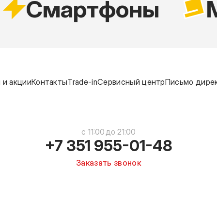
Cмартфоны
M
 и акции
Контакты
Trade-in
Сервисный центр
Письмо дире
c 11:00 до 21:00
+7 351 955-01-48
Заказать звонок