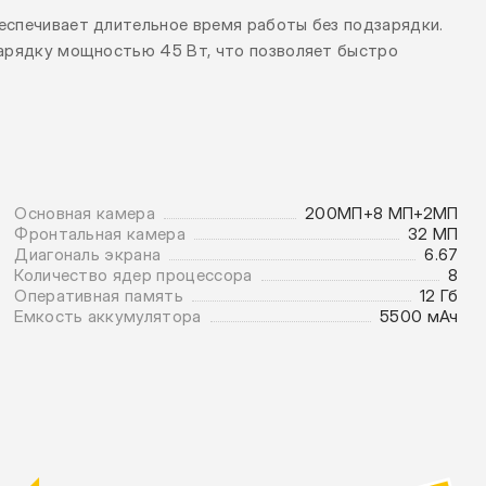
еспечивает длительное время работы без подзарядки.
зарядку мощностью 45 Вт, что позволяет быстро
Основная камера
200МП+8 МП+2МП
Фронтальная камера
32 МП
Диагональ экрана
6.67
Количество ядер процессора
8
Оперативная память
12 Гб
Емкость аккумулятора
5500 мАч