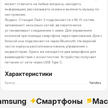
может отвечать на любые вопросы, находить
информацию, рассказывать сказки и включать музыку по
настроению.
Яндекс. Станция Лайт 2 подключается к Wi-Fi-сетям,
запоминает несколько сетей, автоматически
устанавливает соединение с ними. Для управления
колонкой при помощи смартфона через приложение Дом с
Алисой она подключается через Bluetooth. На верхней
части корпуса расположена панель управления с
индикатором. Здесь же находится два микрофона для
взаимодействия с ассистентом. Устройство получает
питание от сети через USB Type C.
Характеристики
Бренд
Yandex
amsung
Cмартфоны
Mac