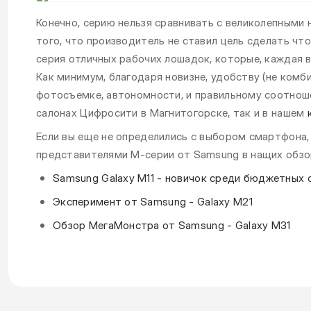
Конечно, серию нельзя сравнивать с великолепными 
того, что производитель не ставил цель сделать чт
серия отличных рабочих лошадок, которые, каждая 
Как минимум, благодаря новизне, удобству (не комб
фотосъемке, автономности, и правильному соотноше
салонах Цифросити в Магнитогорске, так и в нашем
Если вы еще не определились с выбором смартфона,
представителями М-серии от Samsung в нащих обзо
Samsung Galaxy M11 - новичок среди бюджетных
Эксперимент от Samsung - Galaxy M21
Обзор МегаМонстра от Samsung - Galaxy M31