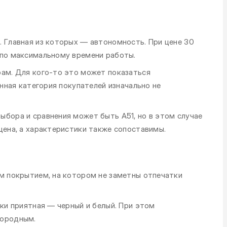
. Главная из которых — автономность. При цене 30
 по максимальному времени работы.
рам. Для кого-то это может показаться
анная категория покупателей изначально не
ыбора и сравнения может быть А51, но в этом случае
цена, а характеристики также сопоставимы.
ым покрытием, на котором не заметны отпечатки
ски приятная — черный и белый. При этом
городным.