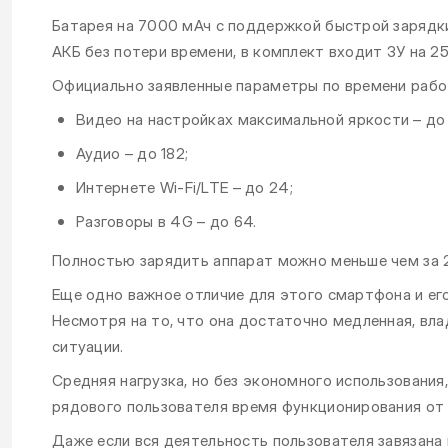
Батарея на 7000 мАч с поддержкой быстрой зарядк
АКБ без потери времени, в комплект входит ЗУ на 25
Официально заявленные параметры по времени работ
Видео на настройках максимальной яркости – до
Аудио – до 182;
Интернете Wi-Fi/LTE – до 24;
Разговоры в 4G – до 64.
Полностью зарядить аппарат можно меньше чем за 2
Еще одно важное отличие для этого смартфона и ег
Несмотря на то, что она достаточно медленная, вл
ситуации.
Средняя нагрузка, но без экономного использования
рядового пользователя время функционирования от 
Даже если вся деятельность пользователя завязана