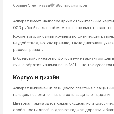
больше 5 лет назад
1886 просмотров
Аппарат имеет наиболее яркие отличительные черты
000 рублей на данный момент он не имеет аналогов
Кроме того, он самый крупный по физическим разме
неудобством, но, как правило, такие диагонали указ
рассматривает.
В бредовой линейке по фотосъемке вариантом для в
лучше обратить внимание на М31 — не так кусается 
Корпус и дизайн
Аппарат выполнен из глянцевого пластика с защитн
пальцев, не ложится пыль и есть защита от царапин.
Цветовая гамма здесь самая скудная, но и классиче
особенности дизайна делают гаджет дорогим и бла