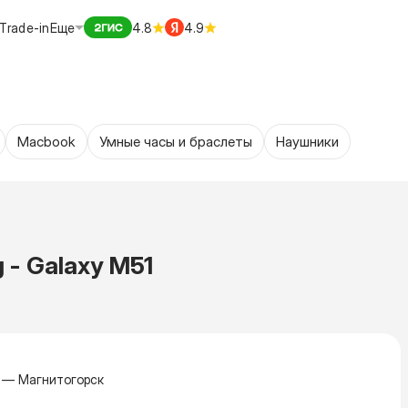
Trade-in
Еще
4.8
4.9
Macbook
Умные часы и браслеты
Наушники
- Galaxy M51