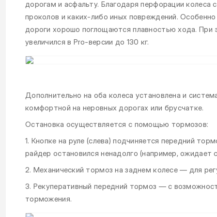
дорогам и асфальту. Благодаря перфорации колеса 
проколов и каких-либо иных повреждений. Особенн
дороги хорошо поглощаются плавностью хода. При 
увеличился в Pro-версии до 130 кг.
Дополнительно на оба колеса установлена и систем
комфортной на неровных дорогах или брусчатке.
Остановка осуществляется с помощью тормозов:
1. Кнопке на руле (слева) подчиняется передний тор
райдер остановился ненадолго (например, ожидает с
2. Механический тормоз на заднем колесе — для ре
3. Рекуперативный передний тормоз — с возможнос
торможения.