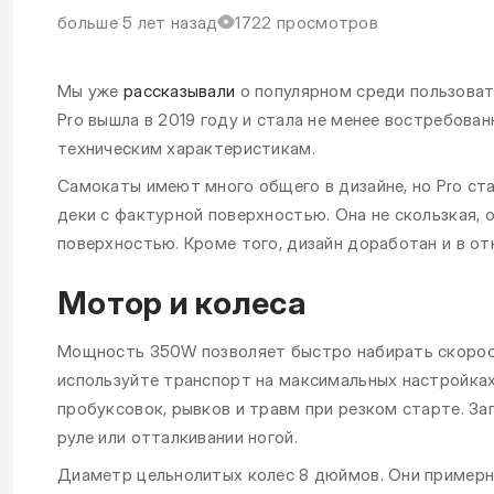
больше 5 лет назад
1722 просмотров
Мы уже
рассказывали
о популярном среди пользоват
Pro вышла в 2019 году и стала не менее востребов
техническим характеристикам.
Самокаты имеют много общего в дизайне, но Pro ст
деки с фактурной поверхностью. Она не скользкая,
поверхностью. Кроме того, дизайн доработан и в о
Мотор и колеса
Мощность 350W позволяет быстро набирать скорос
используйте транспорт на максимальных настройках
пробуксовок, рывков и травм при резком старте. З
руле или отталкивании ногой.
Диаметр цельнолитых колес 8 дюймов. Они примерн