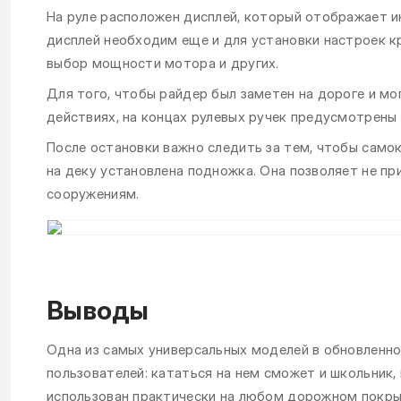
На руле расположен дисплей, который отображает и
дисплей необходим еще и для установки настроек к
выбор мощности мотора и других.
Для того, чтобы райдер был заметен на дороге и м
действиях, на концах рулевых ручек предусмотрены 
После остановки важно следить за тем, чтобы само
на деку установлена подножка. Она позволяет не пр
сооружениям.
Выводы
Одна из самых универсальных моделей в обновленно
пользователей: кататься на нем сможет и школьник,
использован практически на любом дорожном покры