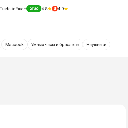
Trade-in
Еще
4.8
4.9
Macbook
Умные часы и браслеты
Наушники