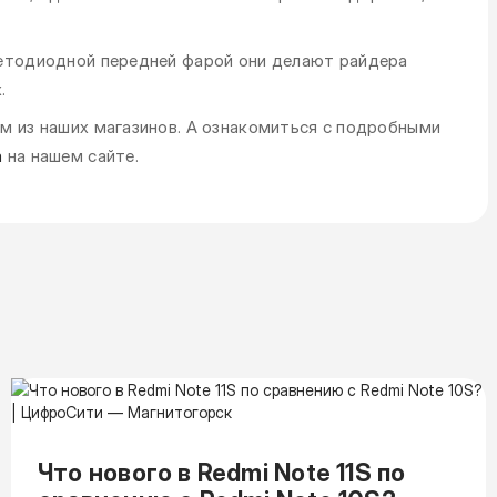
ветодиодной передней фарой они делают райдера
.
м из наших магазинов. А ознакомиться с подробными
а
на нашем сайте.
Что нового в Redmi Note 11S по