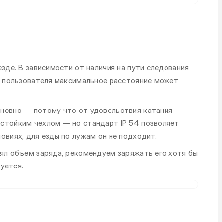
езде. В зависимости от наличия на пути следования
са пользователя максимальное расстояние может
дневно — потому что от удовольствия катания
стойким чехлом — но стандарт IP 54 позволяет
овиях, для езды по лужам он не подходит.
нял объем заряда, рекомендуем заряжать его хотя бы
зуется.