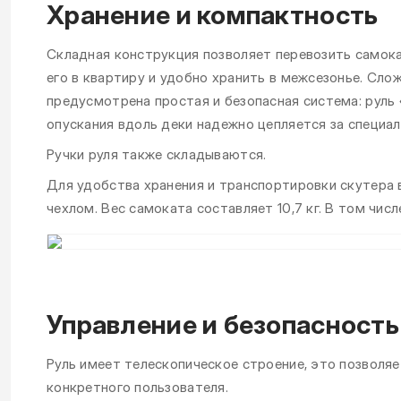
Хранение и компактность
Складная конструкция позволяет перевозить самока
его в квартиру и удобно хранить в межсезонье. Сло
предусмотрена простая и безопасная система: руль
опускания вдоль деки надежно цепляется за специал
Ручки руля также складываются.
Для удобства хранения и транспортировки скутера 
чехлом. Вес самоката составляет 10,7 кг. В том чис
Управление и безопасность
Руль имеет телескопическое строение, это позволя
конкретного пользователя.