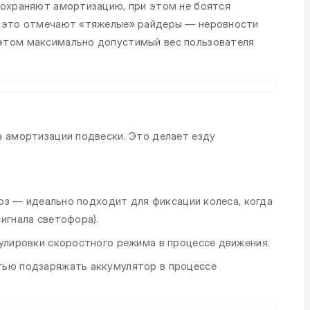
сохраняют амортизацию, при этом не боятся
о это отмечают «тяжелые» райдеры — неровности
этом максимально допустимый вес пользователя
а амортизации подвески. Это делает езду
моз — идеально подходит для фиксации колеса, когда
игнала светофора).
гулировки скоростного режима в процессе движения.
тью подзаряжать аккумулятор в процессе