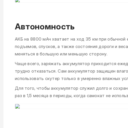
Автономность
АКБ на 8800 мАч хватает на ход 35 км при обычной 
подъемов, спусков, а также состояния дороги и ве
меняться в большую или меньшую сторону.
Чаще всего, заряжать аккумулятор приходится еже
трудно отказаться. Сам аккумулятор защищен влаго
использовать скутер только в умеренно влажных усл
Для того, чтобы аккумулятор служил долго и сохра
раз в 1,5 месяца в периоды, когда самокат не исполь