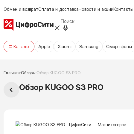
Обмен и возврат
Оплата и доставка
Новости и акции
Контакты
Apple
Xiaomi
Samsung
Cмартфоны
Каталог
Главная
Обзоры
Обзор KUGOO S3 PRO
Обзор KUGOO S3 PRO