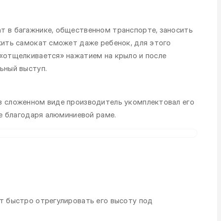
т в багажнике, общественном транспорте, заносить
жить самокат сможет даже ребенок, для этого
 «отщелкивается» нажатием на крыло и после
ьный выступ.
в сложенном виде производитель укомплектовал его
ле благодаря алюминиевой раме.
ет быстро отрегулировать его высоту под