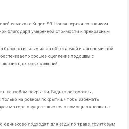
елей самокате Kugoo S3. Новая версия со значком
анной благодаря умеренной стоимости и прекрасным
ал более стильным из-за обтекаемой и эргономичной
 обеспечивает хорошее сцепление подошвы с
тношении цветовых решений.
ть на любом покрытии. Будьте осторожны,
 только на ровном покрытии, чтобы избежать
апуск мотора осуществляется с помощью кнопки на
о одинаково подходят для езды по траве, грунтовым