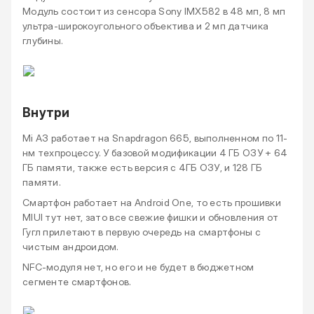
Модуль состоит из сенсора Sony IMX582 в 48 мп, 8 мп
ультра-широкоугольного объектива и 2 мп датчика
глубины.
Внутри
Mi A3 работает на Snapdragon 665, выполненном по 11-
нм техпроцессу. У базовой модификации 4 ГБ ОЗУ + 64
ГБ памяти, также есть версия с 4ГБ ОЗУ, и 128 ГБ
памяти.
Смартфон работает на Android One, то есть прошивки
MIUI тут нет, зато все свежие фишки и обновления от
Гугл прилетают в первую очередь на смартфоны с
чистым андроидом.
NFC-модуля нет, но его и не будет в бюджетном
сегменте смартфонов.