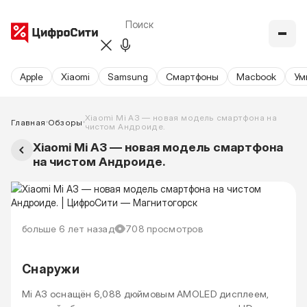
Apple
Xiaomi
Samsung
Cмартфоны
Macbook
Ум
Xiaomi Mi A3 — новая модель смартфона на
Главная
Обзоры
чистом Андроиде.
Xiaomi Mi A3 — новая модель смартфона
на чистом Андроиде.
больше 6 лет назад
708 просмотров
Снаружи
Mi A3 оснащён 6,088 дюймовым AMOLED дисплеем,