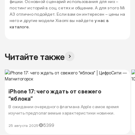
фишки. Основной сценарий использования для них –
постинг историй в соц. сетях и общение. А для этого Mi
A3 отлично подойдет. Если вам он интересен – цены на
него и другие модели Xiaomi вы найдете
у нас в
каталоге.
Читайте также
iPhone 17: чего ждать от свежего
“яблока”
В ожидании очередного флагмана Apple самое время
изучить предполагаемые характеристики новинки.
5399
25 августа 2025