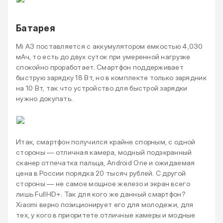
Батарея
Mi A3 поставляется с аккумулятором емкостью 4,030
мАч, то есть до двух суток при умеренной нагрузке
спокойно проработает. Смартфон поддерживает
быструю зарядку 18 Вт, но в комплекте только зарядник
на 10 Вт, так что устройство для быстрой зарядки
нужно докупать.
Итак, смартфон получился крайне спорным, с одной
стороны — отличная камера, модный подэкранный
сканер отпечатка пальца, Android One и ожидаемая
цена в России порядка 20 тысяч рублей. С другой
стороны — не самое мощное железо и экран всего
лишь FullHD+. Так для кого же данный смартфон?
Xiaomi верно позиционирует его для молодежи, для
тех, у кого в приоритете отличные камеры и модные