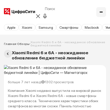
Apple
Xiaomi
Samsung
Cмартфоны
Macbook
Ум
Xiaomi Redmi 6 и 6A - неожиданное обновление
Главная
Обзоры
бюджетной линейки
Xiaomi Redmi 6 и 6A - неожиданное
обновление бюджетной линейки
больше 7 лет назад
1302 просмотров
Компания Xiaomi недавно выпустила на мировой рынок
Xiaomi Redmi 6 и Xiaomi Redmi 6A - новые смартфоны
среднего класса. Технические характеристики обоих
смартфонов во многом схожи. Панель полностью