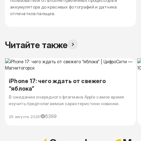
пользователя от вполне приличных процессора и
аккумулятора до красивых фотографий и датчика
отпечатков пальцев.
Читайте также
iPhone 17: чего ждать от свежего
“яблока”
В ожидании очередного флагмана Apple самое время
изучить предполагаемые характеристики новинки.
5399
25 августа 2025