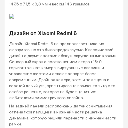
147,5 х 71,5 х 8,3 мм и весом 146 граммов.
Дизайн от Xiaomi Redmi 6
Дизайн Xiaomi Redmi 6 не предполагает никаких
сюрпризов, но это было предсказуемо. Классический
дизайн с двумя слотами сбоку и скругленными краями.
Сенсорный экран с соотношением сторон 18: 9,
горизонтальная камера, виртуальные клавиши и
управление жестами делают аппарат более
современным. Двойная камера, хотя и помещена в
верхней левый угл, ориентирована горизонтально, это
особое решение, которое не будет цениться
любителями симметричного дизайна.
На задней панели расположены датчик считывания
отпечатков пальцев и в нижней части решетка
динамика, которую решили перенести с нижней части
рамки.