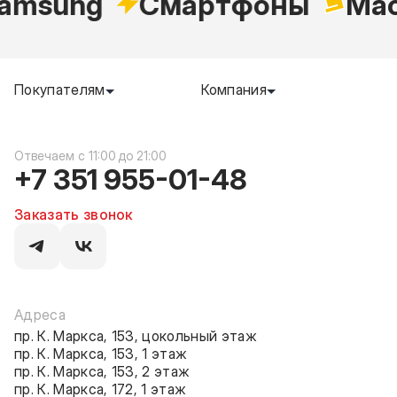
msung
Cмартфоны
Macb
Покупателям
Компания
c 11:00 до 21:00
+7 351 955-01-48
Заказать звонок
Адреса
пр. К. Маркса, 153, цокольный этаж
пр. К. Маркса, 153, 1 этаж
пр. К. Маркса, 153, 2 этаж
пр. К. Маркса, 172, 1 этаж