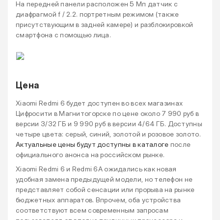
На передней панели расположен 5 Мп датчик с
диафрагмой f / 2.2. портретным режимом (также
присутствующим в задней камере) и разблокировкой
смартфона с помощью лица.
Цена
Xiaomi Redmi 6 будет доступен во всех магазинах
Цифросити в Магнитогорске по цене около 7 990 руб в
версии 3/32 ГБ и 9 990 руб в версии 4/64 ГБ. Доступны
четыре цвета: серый, синий, золотой и розовое золото.
Актуальные цены будут доступны в каталоге
после
официального анонса на российском рынке.
Xiaomi Redmi 6 и Redmi 6А ожидались как новая
удобная замена предыдущей модели, но телефон не
представляет собой сенсации или прорыва на рынке
бюджетных аппаратов. Впрочем, оба устройства
соответствуют всем современным запросам