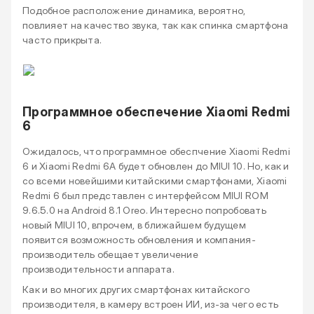
Подобное расположение динамика, вероятно,
повлияет на качество звука, так как спинка смартфона
часто прикрыта.
Программное обеспечение Xiaomi Redmi
6
Ожидалось, что программное обеспчение Xiaomi Redmi
6 и Xiaomi Redmi 6A будет обновлен до MIUI 10. Но, как и
со всеми новейшими китайскими смартфонами, Xiaomi
Redmi 6 был представлен с интерфейсом MIUI ROM
9.6.5.0 на Android 8.1 Oreo. Интересно попробовать
новый MIUI 10, впрочем, в ближайшем будущем
появится возможность обновления и компания-
производитель обещает увеличение
производительности аппарата.
Как и во многих других смартфонах китайского
производителя, в камеру встроен ИИ, из-за чего есть