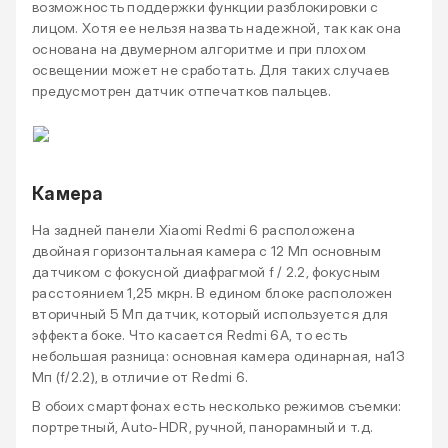
возможность поддержки функции разблокировки с
лицом. Хотя ее нельзя назвать надежной, так как она
основана на двумерном алгоритме и при плохом
освещении может не сработать. Для таких случаев
предусмотрен датчик отпечатков пальцев.
Камера
На задней панели Xiaomi Redmi 6 расположена
двойная горизонтальная камера с 12 Мп основным
датчиком с фокусной диафрагмой f / 2.2, фокусным
расстоянием 1,25 мкрн. В едином блоке расположен
вторичный 5 Мп датчик, который используется для
эффекта боке. Что касается Redmi 6A, то есть
небольшая разница: основная камера одинарная, на13
Мп (f/2.2), в отличие от Redmi 6.
В обоих смартфонах есть несколько режимов съемки:
портретный, Auto-HDR, ручной, панорамный и т.д.