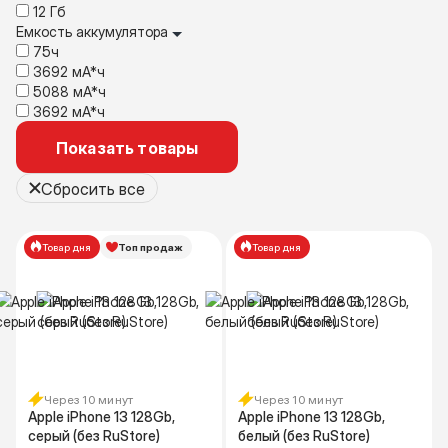
12 Гб
Емкость аккумулятора
75ч
3692 мА*ч
5088 мА*ч
3692 мА*ч
Показать товары
Сбросить все
Товар дня
Топ продаж
Товар дня
Через 10 минут
Через 10 минут
Apple iPhone 13 128Gb,
Apple iPhone 13 128Gb,
серый (без RuStore)
белый (без RuStore)