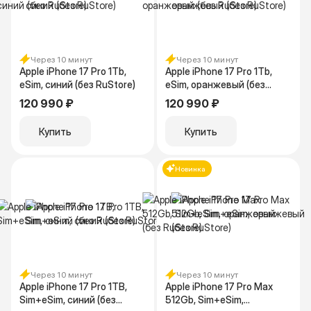
Через 10 минут
Через 10 минут
Apple iPhone 17 Pro 1Tb,
Apple iPhone 17 Pro 1Tb,
eSim, синий (без RuStore)
eSim, оранжевый (без
RuStore)
120 990 ₽
120 990 ₽
Купить
Купить
Новинка
Через 10 минут
Через 10 минут
Apple iPhone 17 Pro 1TB,
Apple iPhone 17 Pro Max
Sim+eSim, синий (без
512Gb, Sim+eSim,