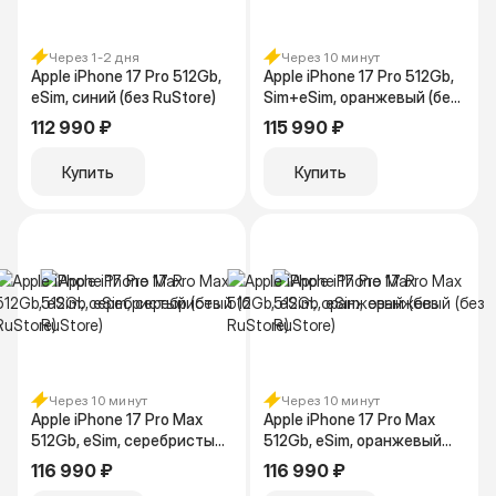
Через 1-2 дня
Через 10 минут
Apple iPhone 17 Pro 512Gb,
Apple iPhone 17 Pro 512Gb,
eSim, синий (без RuStore)
Sim+eSim, оранжевый (без
RuStore)
112 990 ₽
115 990 ₽
Купить
Купить
Через 10 минут
Через 10 минут
Apple iPhone 17 Pro Max
Apple iPhone 17 Pro Max
512Gb, eSim, серебристый
512Gb, eSim, оранжевый
(без RuStore)
(без RuStore)
116 990 ₽
116 990 ₽