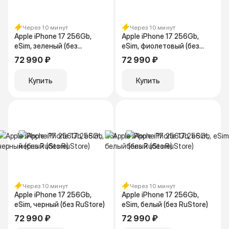
Через 10 минут
Через 10 минут
Apple iPhone 17 256Gb,
Apple iPhone 17 256Gb,
eSim, зеленый (без
eSim, фиолетовый (без
RuStore)
RuStore)
72 990 ₽
72 990 ₽
Купить
Купить
Через 10 минут
Через 10 минут
Apple iPhone 17 256Gb,
Apple iPhone 17 256Gb,
eSim, черный (без RuStore)
eSim, белый (без RuStore)
72 990 ₽
72 990 ₽