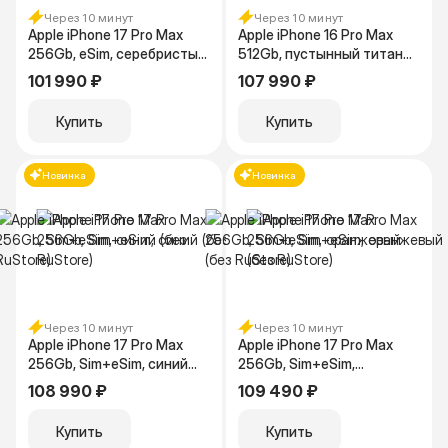
Через 10 минут
Через 10 минут
Apple iPhone 17 Pro Max
Apple iPhone 16 Pro Max
256Gb, eSim, серебристый
512Gb, пустынный титан
(без RuStore)
(без RuStore)
101 990 ₽
107 990 ₽
Купить
Купить
Новинка
Новинка
Через 10 минут
Через 10 минут
Apple iPhone 17 Pro Max
Apple iPhone 17 Pro Max
256Gb, Sim+eSim, синий
256Gb, Sim+eSim,
(без RuStore)
оранжевый (без RuStore)
108 990 ₽
109 490 ₽
Купить
Купить