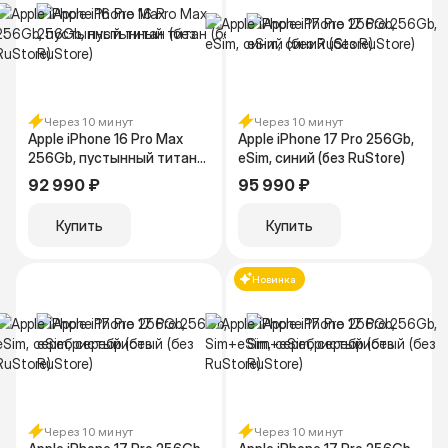
Через 10 минут
Через 10 минут
Apple iPhone 16 Pro Max
Apple iPhone 17 Pro 256Gb,
256Gb, пустынный титан
eSim, синий (без RuStore)
(без RuStore)
92 990 ₽
95 990 ₽
Купить
Купить
Новинка
Через 10 минут
Через 10 минут