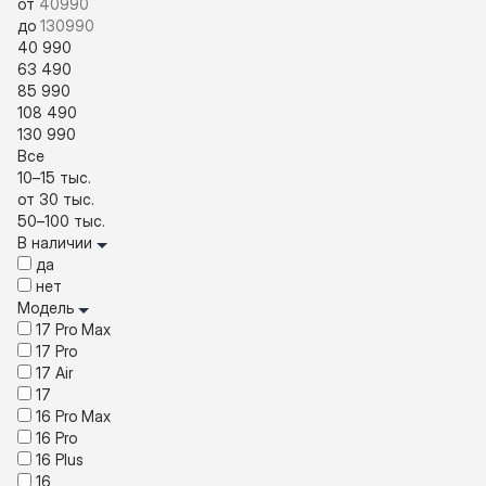
от
до
40 990
63 490
85 990
108 490
130 990
Все
10–15 тыс.
от 30 тыс.
50–100 тыс.
В наличии
да
нет
Модель
17 Pro Max
17 Pro
17 Air
17
16 Pro Max
16 Pro
16 Plus
16