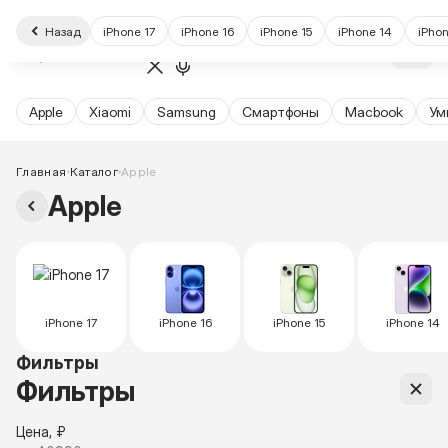
Назад
iPhone 17
iPhone 16
iPhone 15
iPhone 14
iPhon
Apple
Xiaomi
Samsung
Cмартфоны
Macbook
Ум
Главная
Каталог
Apple
Apple
iPhone 17
iPhone 16
iPhone 15
iPhone 14
Фильтры
Фильтры
Цена, ₽