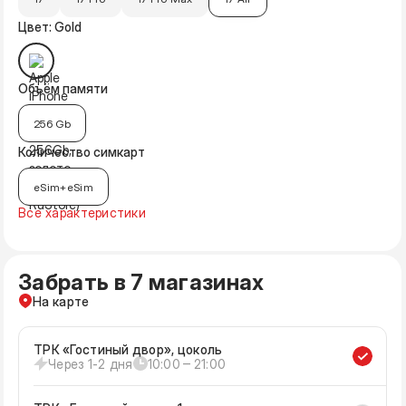
Цвет: Gold
Объём памяти
256 Gb
Количество симкарт
eSim+eSim
Все характеристики
Забрать в 7 магазинах
На карте
ТРК «Гостиный двор», цоколь
Через 1-2 дня
10:00 ‒ 21:00