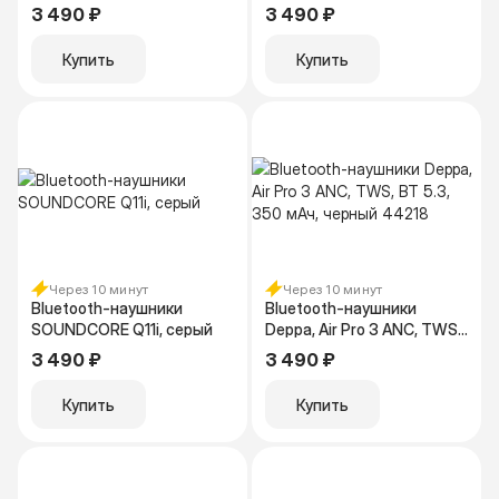
черный
3 490 ₽
3 490 ₽
Купить
Купить
Через 10 минут
Через 10 минут
Bluetooth-наушники
Bluetooth-наушники
SOUNDCORE Q11i, серый
Deppa, Air Pro 3 ANC, TWS,
BT 5.3, 350 мАч, черный
3 490 ₽
3 490 ₽
44218
Купить
Купить