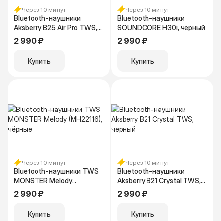
Через 10 минут
Через 10 минут
Bluetooth-наушники
Bluetooth-наушники
Aksberry B25 Air Pro TWS,
SOUNDCORE H30i, черный
белый
2 990 ₽
2 990 ₽
Купить
Купить
Через 10 минут
Через 10 минут
Bluetooth-наушники TWS
Bluetooth-наушники
MONSTER Melody
Aksberry B21 Crystal TWS,
(MH22116), чёрные
черный
2 990 ₽
2 990 ₽
Купить
Купить