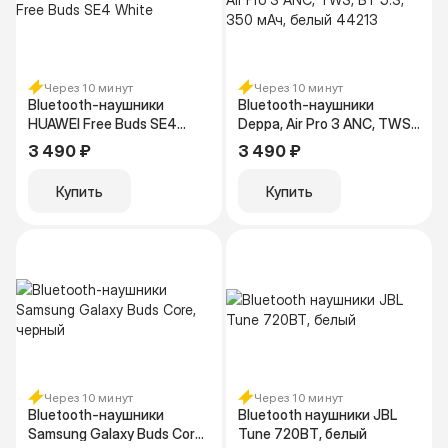
Через 10 минут
Через 10 минут
Bluetooth-наушники
Bluetooth-наушники
HUAWEI Free Buds SE4
Deppa, Air Pro 3 ANC, TWS,
White
BT 5.3, 350 мАч, белый
3 490 ₽
3 490 ₽
44213
Купить
Купить
Через 10 минут
Через 10 минут
Bluetooth-наушники
Bluetooth наушники JBL
Samsung Galaxy Buds Core,
Tune 720BT, белый