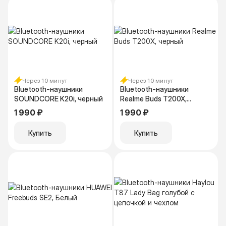
Через 10 минут
Через 10 минут
Bluetooth-наушники
Bluetooth-наушники
SOUNDCORE K20i, черный
Realme Buds T200X,
черный
1 990 ₽
1 990 ₽
Купить
Купить