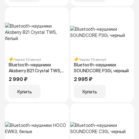
Через 10 минут
Через 10 минут
Bluetooth-наушники
Bluetooth-наушники
Aksberry B21 Crystal TWS,
SOUNDCORE P30i, черный
белый
2 990 ₽
2 995 ₽
Купить
Купить