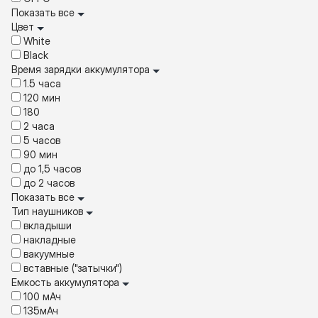
Показать все
Цвет
White
Black
Время зарядки аккумулятора
1.5 часа
120 мин
180
2 часа
5 часов
90 мин
до 1,5 часов
до 2 часов
Показать все
Тип наушников
вкладыши
накладные
вакуумные
вставные ("затычки")
Емкость аккумулятора
100 мАч
135мАч