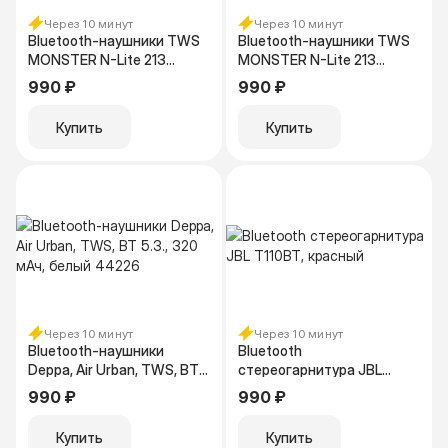
Через 10 минут
Через 10 минут
Bluetooth-наушники TWS
Bluetooth-наушники TWS
MONSTER N-Lite 213
MONSTER N-Lite 213
(MH22237), белый
(MH22237), чёрные
990 ₽
990 ₽
Купить
Купить
Через 10 минут
Через 10 минут
Bluetooth-наушники
Bluetooth
Deppa, Air Urban, TWS, BT
стереогарнитура JBL
5.3., 320 мАч, белый 44226
T110BT, красный
990 ₽
990 ₽
Купить
Купить