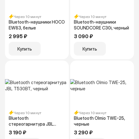
Через 10 минут
Через 10 минут
Bluetooth-наушники HOCO
Bluetooth-наушники
EW83, белые
SOUNDCORE C30i, черный
2 995 ₽
3 090 ₽
Купить
Купить
Через 10 минут
Через 10 минут
Bluetooth
Bluetooth Olmio TWE-25,
стереогарнитура JBL
черные
T530BT, черный
3 190 ₽
3 290 ₽