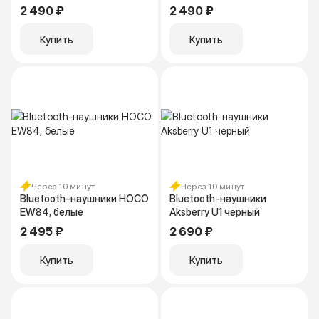
C100, черный
350 мАч, серый космос
2 490 ₽
2 490 ₽
44304
Купить
Купить
Через 10 минут
Через 10 минут
Bluetooth-наушники HOCO
Bluetooth-наушники
EW84, белые
Aksberry U1 черный
2 495 ₽
2 690 ₽
Купить
Купить