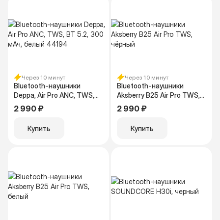
Через 10 минут
Через 10 минут
Bluetooth-наушники
Bluetooth-наушники
Deppa, Air Pro ANC, TWS,
Aksberry B25 Air Pro TWS,
BT 5.2, 300 мАч, белый
чёрный
2 990 ₽
2 990 ₽
44194
Купить
Купить