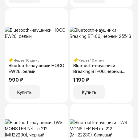
Через 10 минут
Через 10 минут
Bluetooth-наушники HOCO
Bluetooth-наушники
EW26, белый
Breaking BT-06, черный
25513
990 ₽
1 190 ₽
Купить
Купить