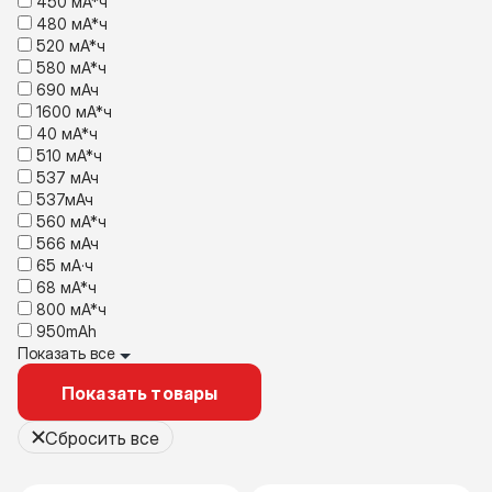
450 мА*ч
480 мА*ч
520 мА*ч
580 мА*ч
690 мАч
1600 мА*ч
40 мА*ч
510 мА*ч
537 мАч
537мАч
560 мА*ч
566 мАч
65 мА·ч
68 мА*ч
800 мА*ч
950mAh
Показать все
Показать товары
Сбросить все