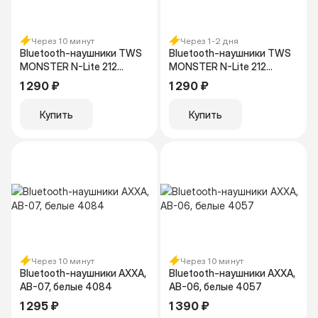
Через 10 минут
Через 1-2 дня
Bluetooth-наушники TWS
Bluetooth-наушники TWS
MONSTER N-Lite 212
MONSTER N-Lite 212
(MH22230), черный
(MH22230), бежевый
1 290 ₽
1 290 ₽
Купить
Купить
Через 10 минут
Через 10 минут
Bluetooth-наушники AXXA,
Bluetooth-наушники AXXA,
AB-07, белые 4084
AB-06, белые 4057
1 295 ₽
1 390 ₽