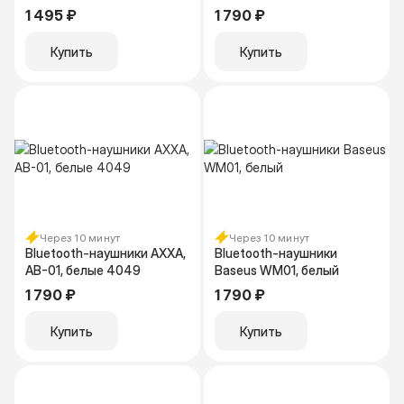
01, 4100, черный
5.4., ANC, 470 мАч, черный
1 495 ₽
1 790 ₽
44225
Купить
Купить
Через 10 минут
Через 10 минут
Bluetooth-наушники AXXA,
Bluetooth-наушники
AB-01, белые 4049
Baseus WM01, белый
1 790 ₽
1 790 ₽
Купить
Купить