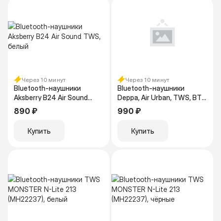
Через 10 минут
Через 10 минут
Bluetooth-наушники
Bluetooth-наушники
Aksberry B24 Air Sound
Deppa, Air Urban, TWS, BT
TWS, белый
5.3., 320 мАч, черный
890 ₽
990 ₽
44228
Купить
Купить