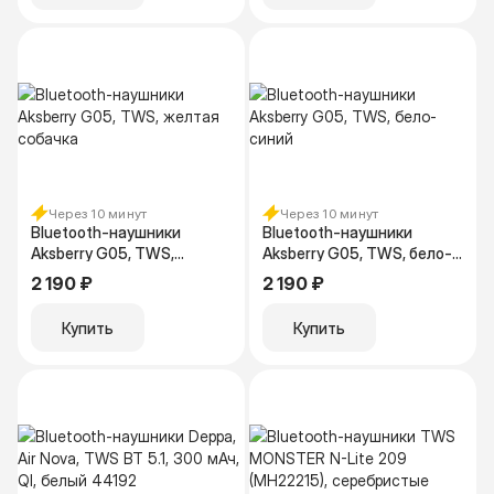
Через 10 минут
Через 10 минут
Bluetooth-наушники
Bluetooth-наушники
Aksberry G05, TWS,
Aksberry G05, TWS, бело-
желтая собачка
синий
2 190 ₽
2 190 ₽
Купить
Купить