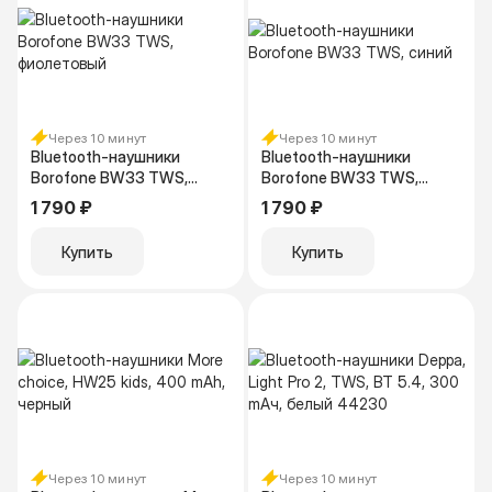
Через 10 минут
Через 10 минут
Bluetooth-наушники
Bluetooth-наушники
Borofone BW33 TWS,
Borofone BW33 TWS,
фиолетовый
синий
1 790 ₽
1 790 ₽
Купить
Купить
Через 10 минут
Через 10 минут