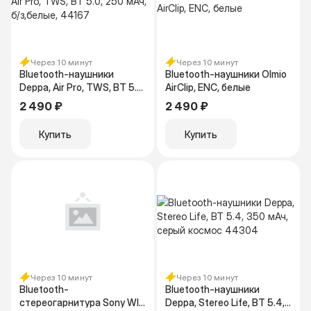
Через 10 минут
Через 10 минут
Bluetooth-наушники
Bluetooth-наушники Olmio
Deppa, Air Pro, TWS, BT 5.0,
AirClip, ENC, белые
250 мАч, б/з,белые, 44167
2 490 ₽
2 490 ₽
Купить
Купить
Через 10 минут
Через 10 минут
Bluetooth-
Bluetooth-наушники
стереогарнитура Sony WI-
Deppa, Stereo Life, BT 5.4,