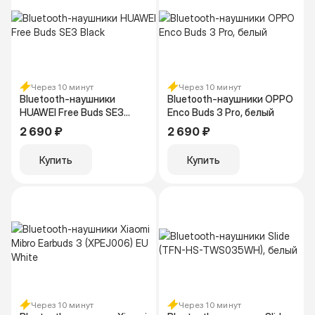
Через 10 минут
Через 10 минут
Bluetooth-наушники
Bluetooth-наушники OPPO
HUAWEI Free Buds SE3
Enco Buds 3 Pro, белый
Black
2 690 ₽
2 690 ₽
Купить
Купить
Через 10 минут
Через 10 минут