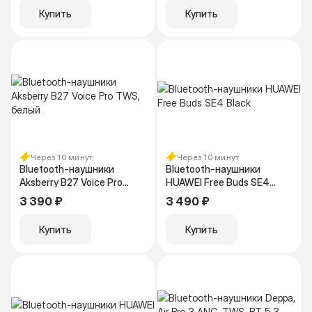
Купить
Купить
Через 10 минут
Через 10 минут
Bluetooth-наушники
Bluetooth-наушники
Aksberry B27 Voice Pro
HUAWEI Free Buds SE4
TWS, белый
Black
3 390 ₽
3 490 ₽
Купить
Купить