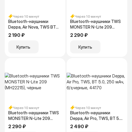
Через 10 минут
Через 10 минут
Bluetooth-наушники
Bluetooth-наушники TWS
Deppa, Air Nova, TWS BT
MONSTER N-Lite 209
5.1, 300 мАч, QI, белый
(MH22215), серебристые
2 190 ₽
2 290 ₽
44192
Купить
Купить
Через 10 минут
Через 10 минут
Bluetooth-наушники TWS
Bluetooth-наушники
MONSTER N-Lite 209
Deppa, Air Pro, TWS, BT 5.0,
(MH22215), чёрные
250 мАч, б/з,черные, 44170
2 290 ₽
2 490 ₽