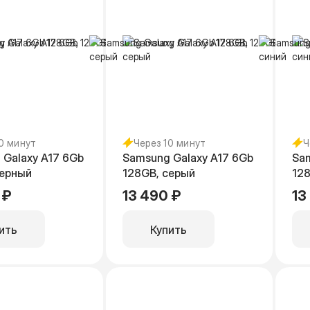
10 минут
Через 10 минут
Ч
 Galaxy A17 6Gb
Samsung Galaxy A17 6Gb
Sam
черный
128GB, серый
128
 ₽
13 490 ₽
13
ить
Купить