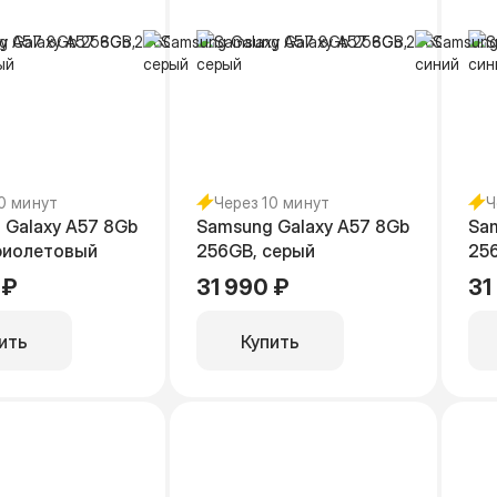
10 минут
Через 10 минут
Ч
 Galaxy A57 8Gb
Samsung Galaxy A57 8Gb
Sa
фиолетовый
256GB, серый
256
 ₽
31 990 ₽
31
ить
Купить