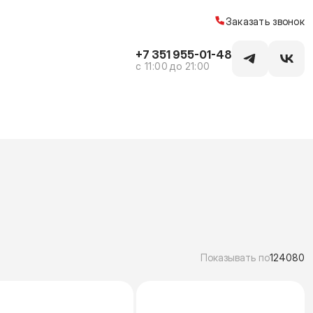
Заказать звонок
+7 351 955-01-48
c 11:00 до 21:00
Показывать по
12
40
80