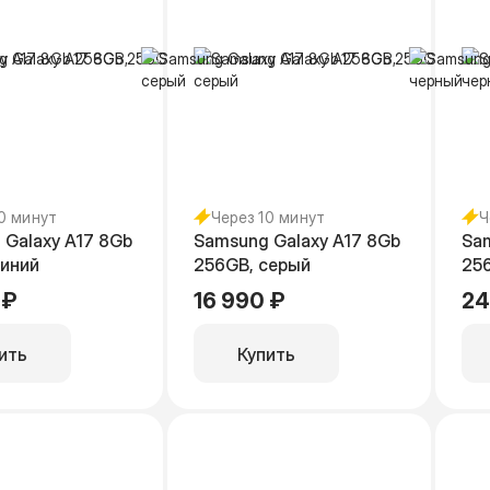
10 минут
Через 10 минут
Ч
 Galaxy A17 8Gb
Samsung Galaxy A17 8Gb
Sa
синий
256GB, серый
25
 ₽
16 990 ₽
24
ить
Купить