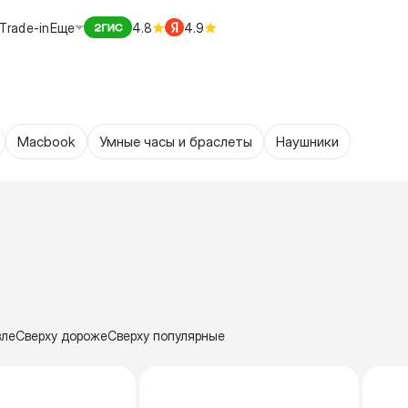
Trade-in
Еще
4.8
4.9
Macbook
Умные часы и браслеты
Наушники
вле
Сверху дороже
Сверху популярные