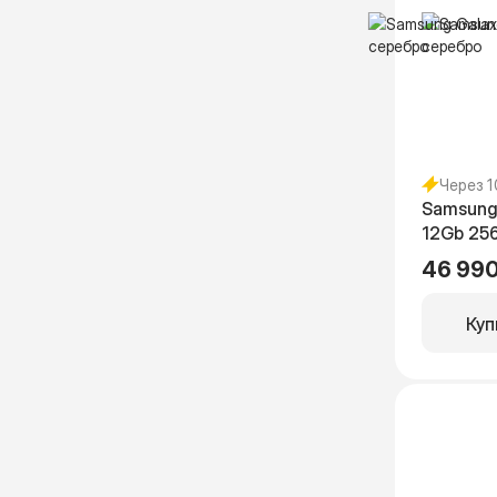
Через 
Samsung
12Gb 25
46 990
Куп