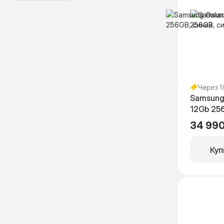
Через 
Samsung
12Gb 25
34 990
Куп