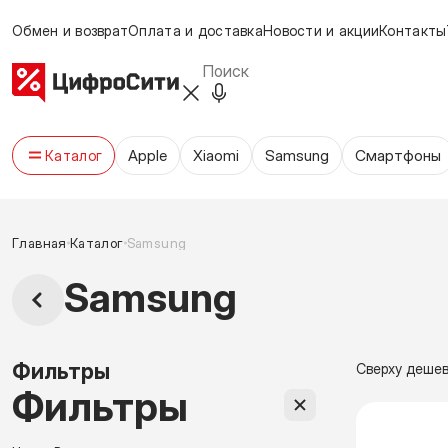
Обмен и возврат
Оплата и доставка
Новости и акции
Контакты
Apple
Xiaomi
Samsung
Cмартфоны
Каталог
Главная
Каталог
Samsung
Samsung
Фильтры
Сверху деше
Фильтры