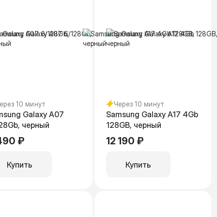
ерез 10 минут
Через 10 минут
msung Galaxy A07
Samsung Galaxy A17 4Gb
28Gb, черный
128GB, черный
490 ₽
12 190 ₽
Купить
Купить