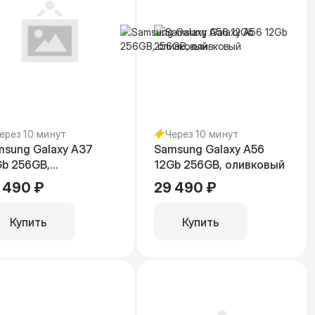
ерез 10 минут
Через 10 минут
msung Galaxy A37
Samsung Galaxy A56
Gb 256GB,
12Gb 256GB, оливковый
олетовый
 490 ₽
29 490 ₽
Купить
Купить