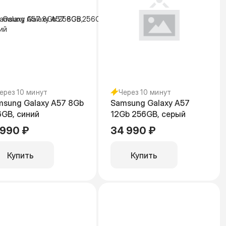
ерез 10 минут
Через 10 минут
msung Galaxy A57 8Gb
Samsung Galaxy A57
GB, синий
12Gb 256GB, серый
 990 ₽
34 990 ₽
Купить
Купить