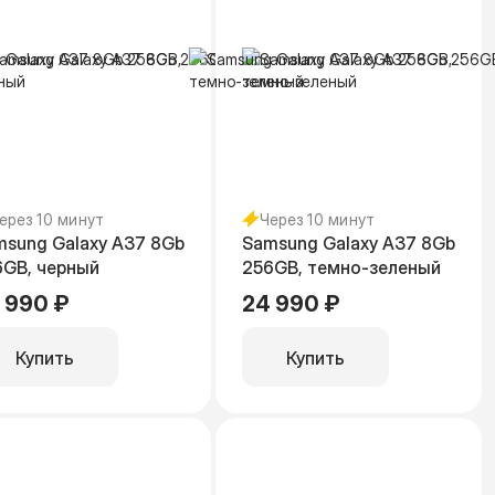
ерез 10 минут
Через 10 минут
msung Galaxy A37 8Gb
Samsung Galaxy A37 8Gb
6GB, черный
256GB, темно-зеленый
 990 ₽
24 990 ₽
Купить
Купить