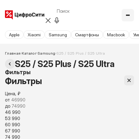
Apple
Xiaomi
Samsung
Cмартфоны
Macbook
Ум
Главная
Каталог
Samsung
S25 / S25 Plus / S25 Ultra
S25 / S25 Plus / S25 Ultra
Фильтры
Фильтры
Цена, ₽
от
до
46 990
53 990
60 990
67 990
74 990