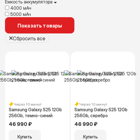
Емкость аккумулятора
4000 мАч
5000 мАч
Показать товары
Сбросить все
Через 10 минут
Через 10 минут
Samsung Galaxy S25 12Gb
Samsung Galaxy S25 12Gb
256Gb, темно-синий
256Gb, серебро
46 990 ₽
46 990 ₽
Купить
Купить