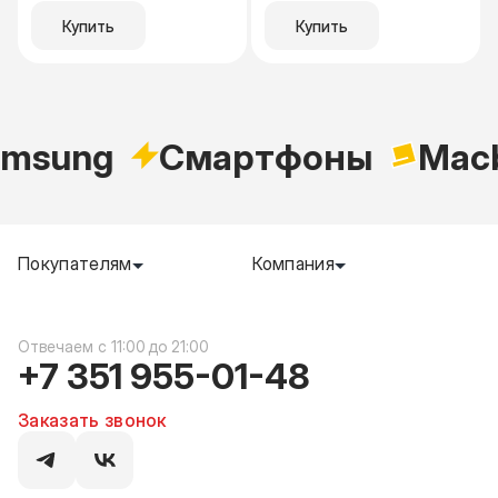
Купить
Купить
msung
Cмартфоны
Mac
Покупателям
Компания
c 11:00 до 21:00
+7 351 955-01-48
Заказать звонок